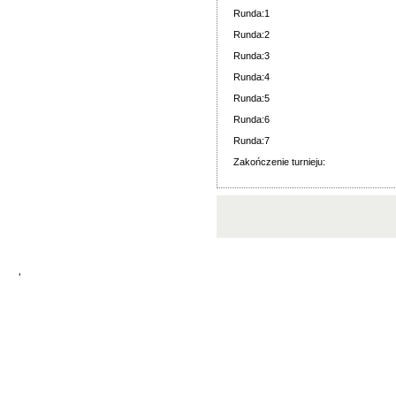
Runda:1
Runda:2
Runda:3
Runda:4
Runda:5
Runda:6
Runda:7
Zakończenie turnieju:
'