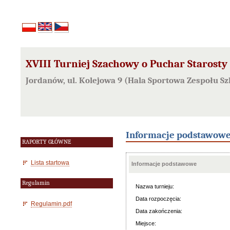
XVIII Turniej Szachowy o Puchar Starosty 
Jordanów, ul. Kolejowa 9 (Hala Sportowa Zespołu Sz
Informacje podstawow
RAPORTY GŁÓWNE
Lista startowa
Informacje podstawowe
Regulamin
Nazwa turnieju:
Data rozpoczęcia:
Regulamin.pdf
Data zakończenia:
Miejsce: