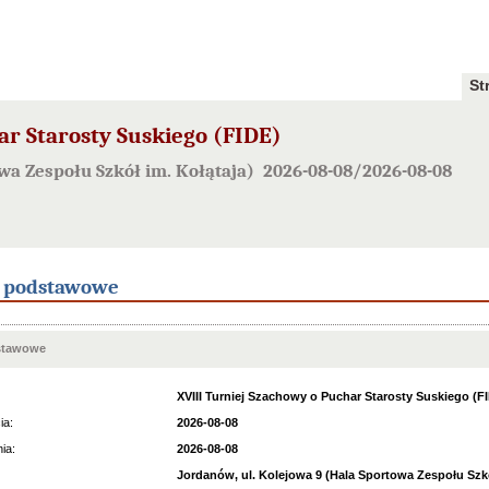
St
ar Starosty Suskiego (FIDE)
owa Zespołu Szkół im. Kołątaja) 2026-08-08/2026-08-08
e podstawowe
stawowe
XVIII Turniej Szachowy o Puchar Starosty Suskiego (F
ia:
2026-08-08
ia:
2026-08-08
Jordanów, ul. Kolejowa 9 (Hala Sportowa Zespołu Szkó