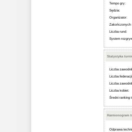
Tempo gry:
Sędzia:
Organizator:
Zakończonych 
Liczba rund:
System rozgry
Statystyka turn
Liczba zawodni
Liczba federacji
Liczba zawodni
Liczba kobiet:
Średni ranking t
Harmonogram tu
Odprawa techni