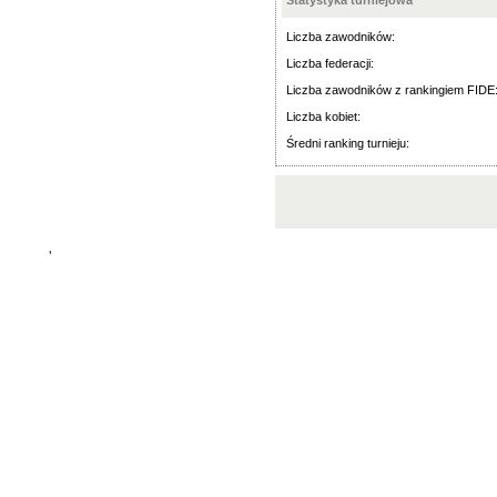
Statystyka turniejowa
Liczba zawodników:
Liczba federacji:
Liczba zawodników z rankingiem FIDE
Liczba kobiet:
Średni ranking turnieju:
'