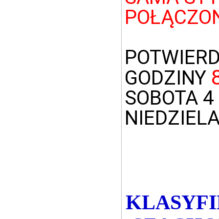
POŁĄCZON
POTWIERD
GODZINY
SOBOTA 4
NIEDZIELA
KLASYFI