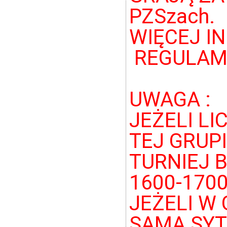
PZSzach.
WIĘCEJ I
REGULAMI
UWAGA :
JEŻELI L
TEJ GRUPI
TURNIEJ 
1600-1700
JEŻELI W 
SAMA SYT