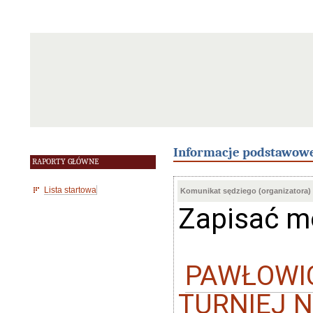
Informacje podstawow
RAPORTY GŁÓWNE
Lista startowa
Komunikat sędziego (organizatora)
Zapisać m
PAWŁOWIC
TURNIEJ NA