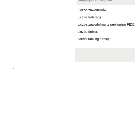
Statystyka turniejowa
Liczba zawodników:
Liczba federacji:
Liczba zawodników z rankingiem FIDE
Liczba kobiet:
Średni ranking turnieju:
'