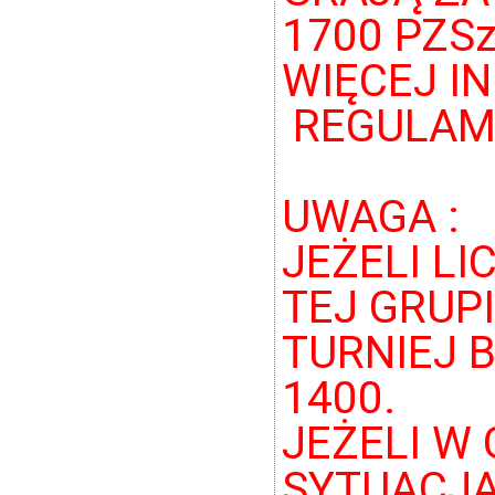
1700 PZSz
WIĘCEJ I
REGULAMI
UWAGA :
JEŻELI L
TEJ GRUPI
TURNIEJ 
1400.
JEŻELI W 
SYTUACJA