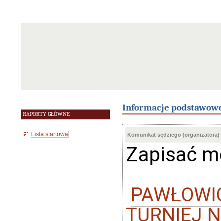
Informacje podstawow
RAPORTY GŁÓWNE
Lista startowa
Komunikat sędziego (organizatora)
Zapisać m
PAWŁOWIC
TURNIEJ NA