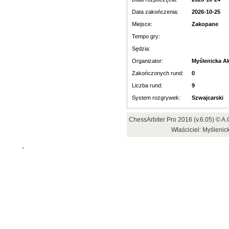
Data zakończenia:
2026-10-25
Miejsce:
Zakopane
Tempo gry:
Sędzia:
Organizator:
Myślenicka A
Zakończonych rund:
0
Liczba rund:
9
System rozgrywek:
Szwajcarski
ChessArbiter Pro 2016 (v.6.05) © 
Właściciel: Myśleni
'