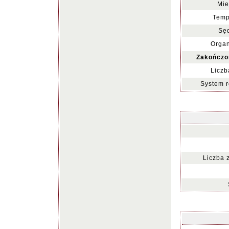
Mie
Temp
Sęd
Organ
Zakończo
Liczb
System r
Liczba 