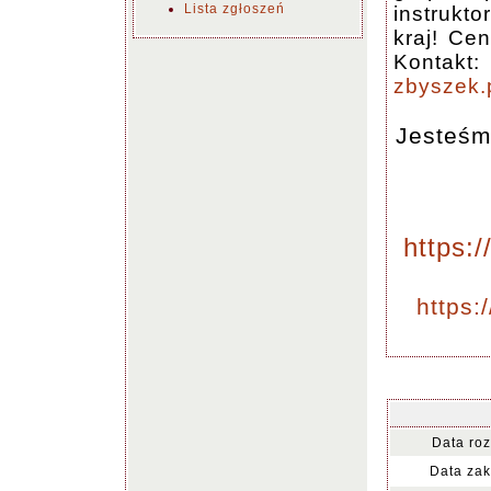
Lista zgłoszeń
instrukto
kraj! Ce
Kontakt:
zbyszek
Jesteśm
https:
https:
Data roz
Data zak