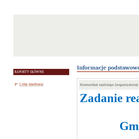
Informacje podstawow
RAPORTY GŁÓWNE
Lista startowa
Komunikat sędziego (organizatora)
Zadanie re
Gmi