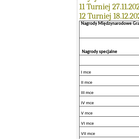
11 Turniej 27.11.20
12 Turniej 18.12.20
Nagrody Międzynarodowe Gra
Nagrody specjalne
I mce
II mce
III mce
IV mce
V mce
VI mce
VII mce