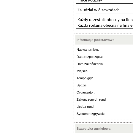
I mce Rodziny
Za udział w 6 zawodach
Każdy uczestnik obecny na fina
Każda rodzina obecna na finale
Informacje podstawowe
Nazwa turnieju:
Data rozpoczęcia:
Data zakończenia:
Miejsce:
Tempo gry:
Sędzia:
Organizator:
Zakończonych rund:
Liczba rund:
System rozgrywek:
Statystyka turniejowa