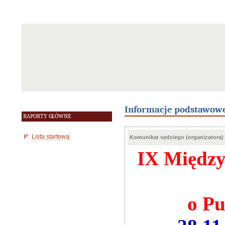
Informacje podstawow
RAPORTY GŁÓWNE
Lista startowa
Komunikat sędziego (organizatora)
IX Między
o Pu