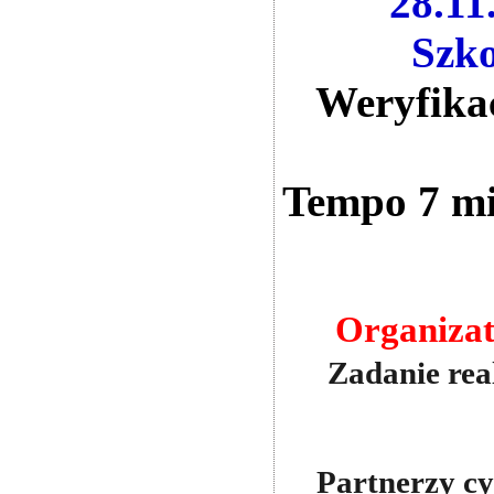
28.11
Szko
Weryfikac
Tempo 7 mi
Organiza
Zadanie rea
Partnerzy c