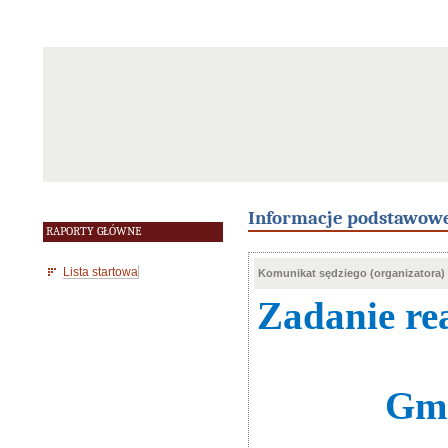
Informacje podstawow
RAPORTY GŁÓWNE
Lista startowa
Komunikat sędziego (organizatora)
Zadanie re
Gmi