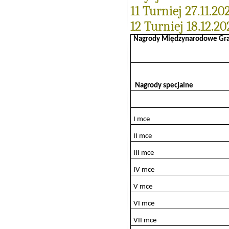
11 Turniej 27.11.20
12 Turniej 18.12.20
Nagrody Międzynarodowe Gra
Nagrody specjalne
I mce
II mce
III mce
IV mce
V mce
VI mce
VII mce