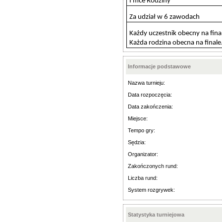
I mce Rodziny
Za udział w 6 zawodach
Każdy uczestnik obecny na fina
Każda rodzina obecna na finale
Informacje podstawowe
Nazwa turnieju:
Data rozpoczęcia:
Data zakończenia:
Miejsce:
Tempo gry:
Sędzia:
Organizator:
Zakończonych rund:
Liczba rund:
System rozgrywek:
Statystyka turniejowa