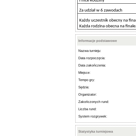
I mce Rodziny
Za udział w 6 zawodach
Każdy uczestnik obecny na fina
Każda rodzina obecna na finale
Informacje podstawowe
Nazwa turnieju:
Data rozpoczęcia:
Data zakończenia:
Miejsce:
Tempo gry:
Sędzia:
Organizator:
Zakończonych rund:
Liczba rund:
System rozgrywek:
Statystyka turniejowa