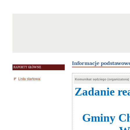
Informacje podstawow
RAPORTY GŁÓWNE
Lista startowa
Komunikat sędziego (organizatora)
Zadanie re
Gminy Ch