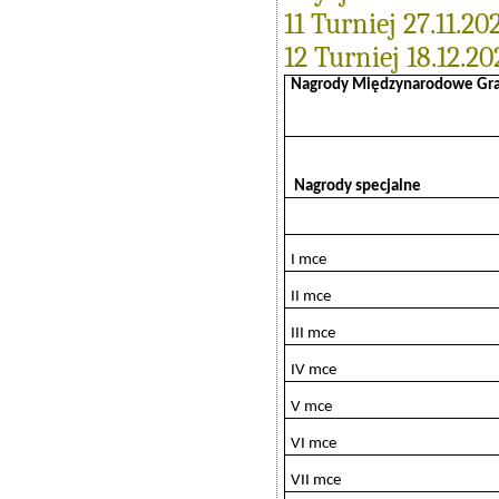
11 Turniej 27.11.20
12 Turniej 18.12.20
Nagrody Międzynarodowe Gra
Nagrody specjalne
I mce
II mce
III mce
IV mce
V mce
VI mce
VII mce