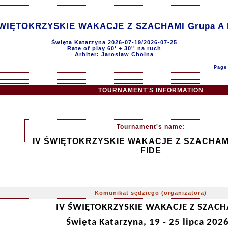
ŚWIĘTOKRZYSKIE WAKACJE Z SZACHAMI Grupa A 
Święta Katarzyna 2026-07-19/2026-07-25
Rate of play 60' + 30'' na ruch
Arbiter: Jarosław Choina
Page 
TOURNAMENT'S INFORMATION
Tournament's name:
IV ŚWIĘTOKRZYSKIE WAKACJE Z SZACHAMI
FIDE
Komunikat sędziego (organizatora)
IV ŚWIĘTOKRZYSKIE WAKACJE Z SZAC
Święta Katarzyna, 19 - 25 lipca 2026