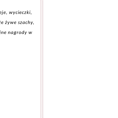
je, wycieczki,
że żywe szachy,
yjne nagrody w