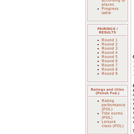
according to
places
Progress
table
PAIRINGS /
RESULTS
Round 1
Round 2
Round 3
Round 4
Round 5
Round 6
Round 7
Round 8
Round 9
Ratings and titles
(Polish Fed.)
Rating
performance
(POL)
Title norms
(POL)
Leisure
class (POL)