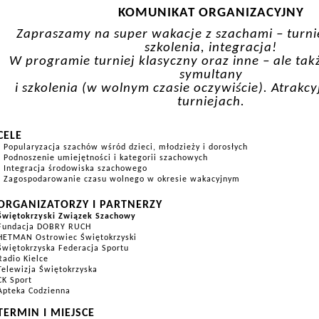
KOMUNIKAT ORGANIZACYJNY
Zapraszamy na super wakacje z szachami – turnie
szkolenia, integracja!
W programie turniej klasyczny oraz inne – ale tak
symultany
i szkolenia (w wolnym czasie oczywiście). Atrakc
turniejach.
CELE
- Popularyzacja szachów wśród dzieci, młodzieży i dorosłych
- Podnoszenie umiejętności i kategorii szachowych
- Integracja środowiska szachowego
- Zagospodarowanie czasu wolnego w okresie wakacyjnym
ORGANIZATORZY I PARTNERZY
Świętokrzyski Związek Szachowy
Fundacja DOBRY RUCH
HETMAN Ostrowiec Świętokrzyski
Świętokrzyska Federacja Sportu
Radio Kielce
Telewizja Świętokrzyska
CK Sport
Apteka Codzienna
TERMIN I MIEJSCE