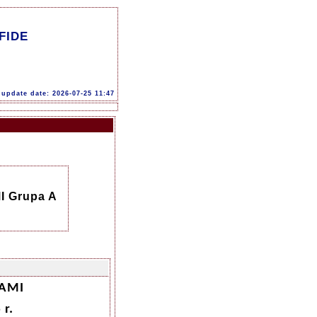
FIDE
update date: 2026-07-25 11:47
 Grupa A
HAMI
 r.