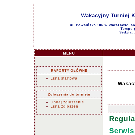
Wakacyjny Turniej K
ul. Powsińska 106 w Warszawie, si
Tempo g
Sędzia: 
MENU
RAPORTY GŁÓWNE
Lista startowa
Wakacy
Zgłoszenia do turnieju
Dodaj zgłoszenie
Lista zgłoszeń
Regul
Serwis