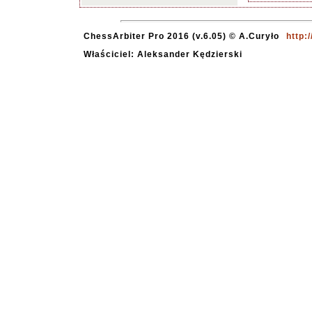
ChessArbiter Pro 2016 (v.6.05) © A.Curyło
http:
Właściciel: Aleksander Kędzierski