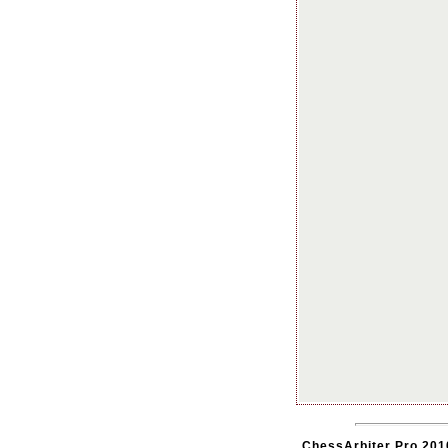
ChessArbiter Pro 2010