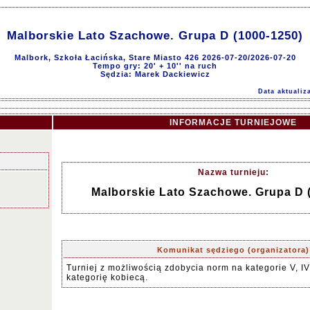
Malborskie Lato Szachowe. Grupa D (1000-1250)
Malbork, Szkoła Łacińska, Stare Miasto 426 2026-07-20/2026-07-20
Tempo gry: 20' + 10'' na ruch
Sędzia: Marek Dackiewicz
Data aktualiz
INFORMACJE TURNIEJOWE
Nazwa turnieju:
Malborskie Lato Szachowe. Grupa D 
Komunikat sędziego (organizatora)
Turniej z możliwością zdobycia norm na kategorie V, IV 
kategorię kobiecą.