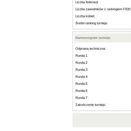
Liczba federacji:
Liczba zawodników z rankingiem FIDE
Liczba kobiet:
Średni ranking turnieju:
Harmonogram turnieju
Odprawa techniczna:
Runda:1
Runda:2
Runda:3
Runda:4
Runda:5
Runda:6
Runda:7
Zakończenie turnieju: