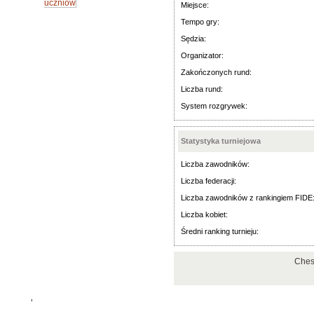
uczniów
Miejsce:
Tempo gry:
Sędzia:
Organizator:
Zakończonych rund:
Liczba rund:
System rozgrywek:
Statystyka turniejowa
Liczba zawodników:
Liczba federacji:
Liczba zawodników z rankingiem FIDE
Liczba kobiet:
Średni ranking turnieju:
Ches
'