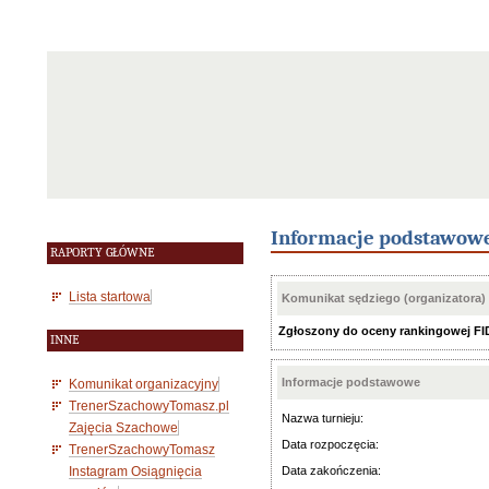
Informacje podstawow
RAPORTY GŁÓWNE
Lista startowa
Komunikat sędziego (organizatora)
Zgłoszony do oceny rankingowej FIDE
INNE
Informacje podstawowe
Komunikat organizacyjny
TrenerSzachowyTomasz.pl
Nazwa turnieju:
Zajęcia Szachowe
Data rozpoczęcia:
TrenerSzachowyTomasz
Instagram Osiągnięcia
Data zakończenia: