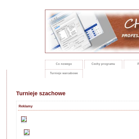
Co nowego
Cechy programu
P
Turnieje warcabowe
Turnieje szachowe
Reklamy