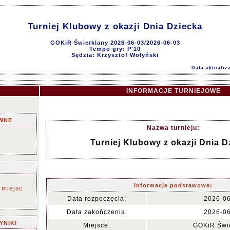
Turniej Klubowy z okazji Dnia Dziecka
GOKiR Świerklany 2026-06-03/2026-06-03
Tempo gry: P'10
Sędzia: Krzysztof Wołyński
Data aktualiz
INFORMACJE TURNIEJOWE
WNE
Nazwa turnieju:
Turniej Klubowy z okazji Dnia D
Informacje podstawowe:
 miejsc
Data rozpoczęcia:
2026-0
Data zakończenia:
2026-0
YNIKI
Miejsce:
GOKiR Świ