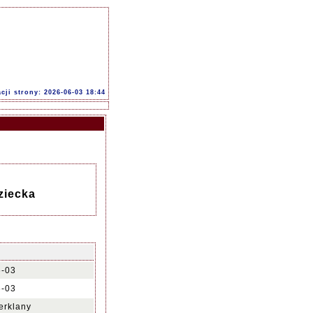
acji strony: 2026-06-03 18:44
ziecka
6-03
6-03
erklany