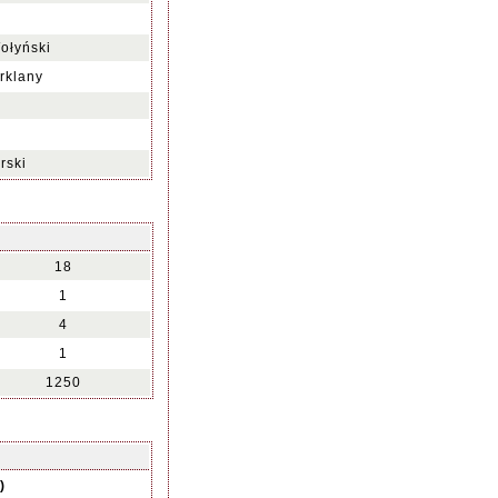
ołyński
rklany
rski
18
1
4
1
1250
)