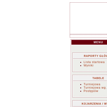
MENU
RAPORTY GŁÓ
Lista startowa
Wyniki
TABELE
Turniejowa
Turniejowa wg.
Postępów
KOJARZENIA / W