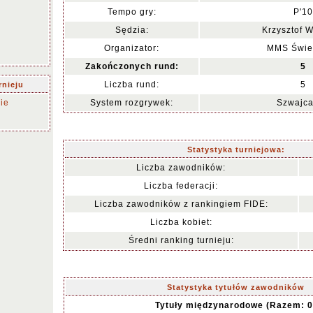
Tempo gry:
P'10
Sędzia:
Krzysztof W
Organizator:
MMS Świe
Zakończonych rund:
5
Liczba rund:
5
rnieju
ie
System rozgrywek:
Szwajca
Statystyka turniejowa:
Liczba zawodników:
Liczba federacji:
Liczba zawodników z rankingiem FIDE:
Liczba kobiet:
Średni ranking turnieju:
Statystyka tytułów zawodników
Tytuły międzynarodowe (Razem: 0