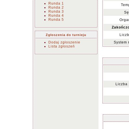
Runda 1
Temp
Runda 2
Runda 3
Sę
Runda 4
Runda 5
Organ
Zakończo
Liczb
Zgłoszenia do turnieju
Dodaj zgłoszenie
System 
Lista zgłoszeń
Liczba