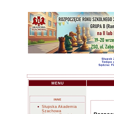
Słupsk 
Tempo g
Sędzia: 
MENU
INNE
Słupska Akademia
Szachowa