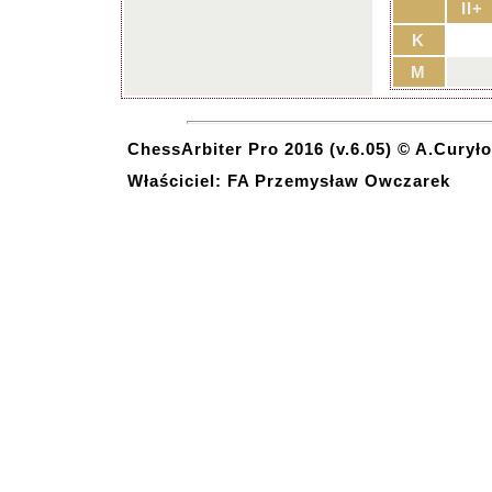
II+
K
M
ChessArbiter Pro 2016 (v.6.05) © A.Curyło
Właściciel: FA Przemysław Owczarek