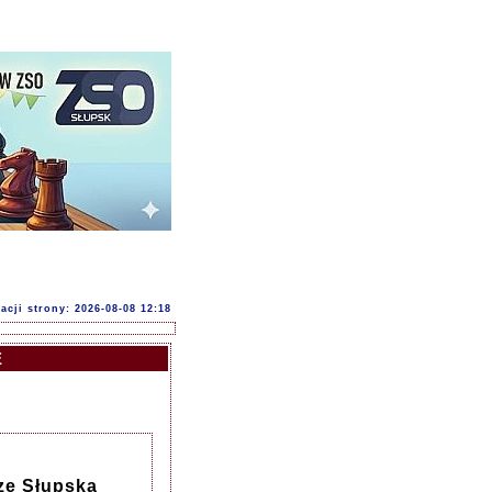
acji strony: 2026-08-08 12:18
E
ze Słupską