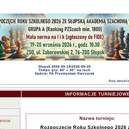
Słupsk 2026-09-19/2026-09-20
Tempo gry: 60' + 30'' na ruch
Sędzia: FA Przemysław Owczarek
Data aktualiz
INFORMACJE TURNIEJOW
Nazwa turnieju:
demia
Rozpoczęcie Roku Szkolnego 2026 