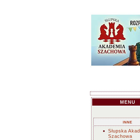
MENU
INNE
Słupska Aka
Szachowa