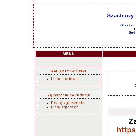
Szachowy 
Olsztyn 
T
Sęd
MENU
RAPORTY GŁÓWNE
Lista startowa
Zgłoszenia do turnieju
Dodaj zgłoszenie
Lista zgłoszeń
Z
http