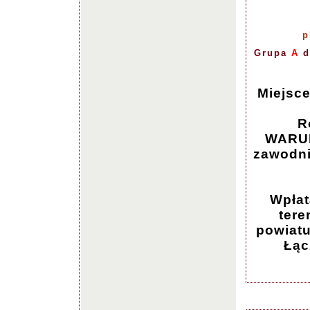
p
Grupa
A
d
Miejsce
R
WARUN
zawodni
Wpłat
tere
powiatu
Łąc