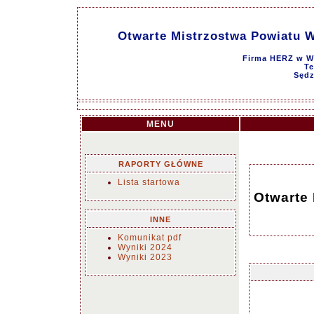
Otwarte Mistrzostwa Powiatu Wie
Firma HERZ w Wi
Te
Sędz
MENU
RAPORTY GŁÓWNE
Lista startowa
Otwarte 
INNE
Komunikat pdf
Wyniki 2024
Wyniki 2023