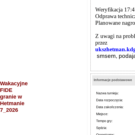
Weryfikacja 17:
Odprawa technic
Planowane nagrod
Z uwagi na probl
przez
ukszhetman.kd
smsem, podając
Informacje podstawowe
Wakacyjne
FIDE
Nazwa turnieju:
granie w
Data rozpoczęcia:
Hetmanie
Data zakończenia:
7_2026
Miejsce:
Tempo gry:
Sędzia:
Organizator: