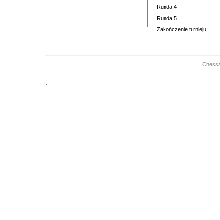
Runda:4
Runda:5
Zakończenie turnieju:
ChessA
'