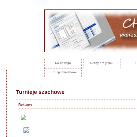
Co nowego
Cechy programu
P
Turnieje warcabowe
Turnieje szachowe
Reklamy