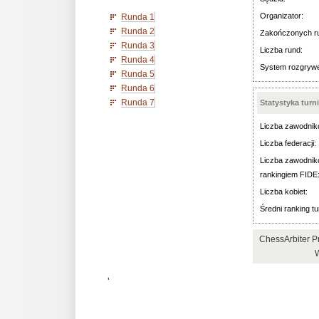
Organizator:
Runda 1
Runda 2
Zakończonych r
Runda 3
Liczba rund:
Runda 4
System rozgryw
Runda 5
Runda 6
Runda 7
Statystyka turn
Liczba zawodnik
Liczba federacji:
Liczba zawodnik
rankingiem FIDE
Liczba kobiet:
Średni ranking tu
ChessArbiter P
W
'