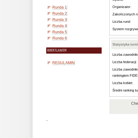
Organizator:
Runda 1
Runda 2
Zakończonych r
Runda 3
Liczba rund:
Runda 4
System rozgryw
Runda 5
Runda 6
Statystyka turn
REGULAMIN
Liczba zawodnik
Liczba federacji:
REGULAMIN
Liczba zawodnik
rankingiem FIDE
Liczba kobiet:
Średni ranking tu
Che
'