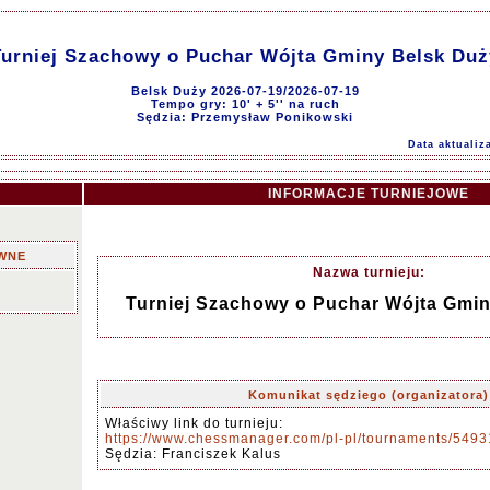
Turniej Szachowy o Puchar Wójta Gminy Belsk Duż
Belsk Duży 2026-07-19/2026-07-19
Tempo gry: 10' + 5'' na ruch
Sędzia: Przemysław Ponikowski
Data aktualiz
INFORMACJE TURNIEJOWE
WNE
Nazwa turnieju:
Turniej Szachowy o Puchar Wójta Gmi
Komunikat sędziego (organizatora)
Właściwy link do turnieju:
https://www.chessmanager.com/pl-pl/tournaments/54
Sędzia: Franciszek Kalus