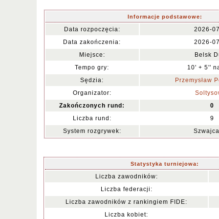
Informacje podstawowe:
Data rozpoczęcia:
2026-0
Data zakończenia:
2026-0
Miejsce:
Belsk D
Tempo gry:
10' + 5'' 
Sędzia:
Przemysław P
Organizator:
Soltyso
Zakończonych rund:
0
Liczba rund:
9
System rozgrywek:
Szwajca
Statystyka turniejowa:
Liczba zawodników:
Liczba federacji:
Liczba zawodników z rankingiem FIDE:
Liczba kobiet: