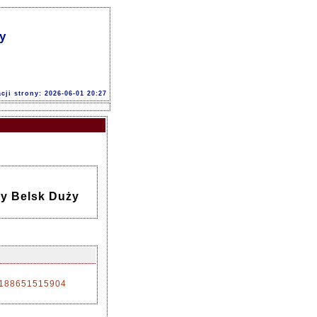
y
acji strony: 2026-06-01 20:27
ny Belsk Duży
93188651515904