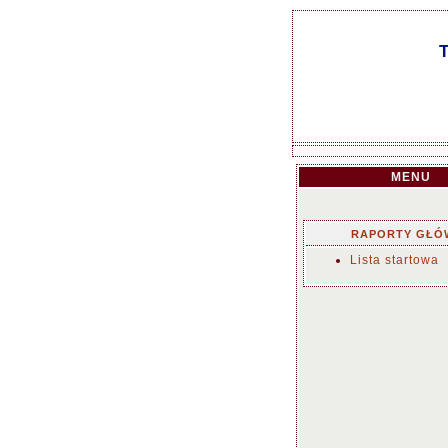
MENU
RAPORTY GŁÓ
Lista startowa