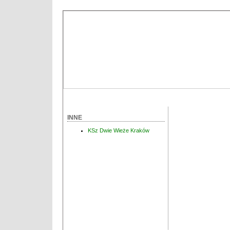
INNE
KSz Dwie Wieże Kraków