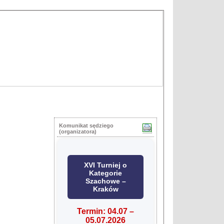
Komunikat sędziego
(organizatora)
XVI Turniej o
Kategorie
Szachowe –
Kraków
Termin: 04.07 –
05.07.2026