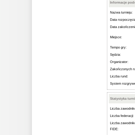
Informacje po
Nazwa turnieju:
Data rozpoczęci
Data zakończeni
Miejsce:
Tempo gry:
Sędzia:
Organizator:
Zakończonych r
Liczba rund:
System rozgryw
Statystyka turn
Liczba zawodnik
Liczba federacji:
Liczba zawodnik
FIDE: