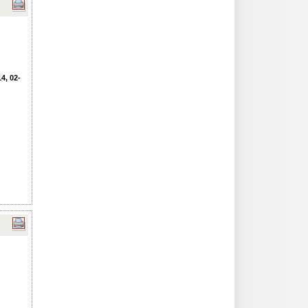
4, 02-