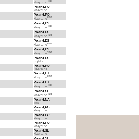
FIDE
klasyczne
Poland,PO
klasyczne
Poland,PO
FIDE
klasyczne
Poland,DS
FIDE
klasyczne
Poland,DS
FIDE
klasyczne
Poland,DS
FIDE
klasyczne
Poland,DS
FIDE
klasyczne
Poland,DS
szybkie
Poland,PO
klasyczne
Poland,LU
FIDE
klasyczne
Poland,LU
FIDE
klasyczne
Poland,SL
FIDE
klasyczne
Poland,MA
inne
Poland,PO
klasyczne
Poland,PO
klasyczne
Poland,PO
klasyczne
Poland,SL
klasyczne
Poland,SL