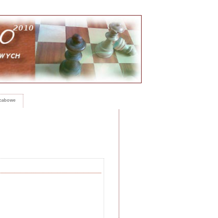
rcabowe