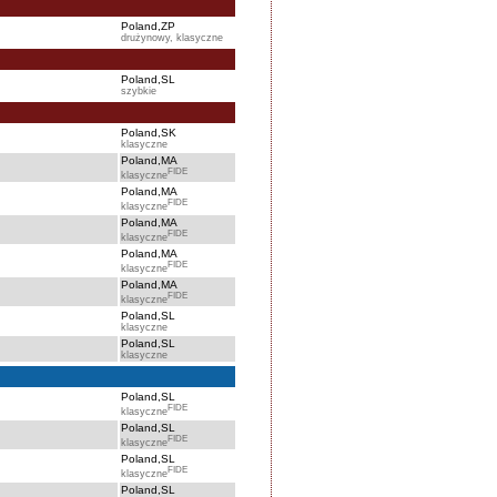
Poland,ZP
drużynowy, klasyczne
Poland,SL
szybkie
Poland,SK
klasyczne
Poland,MA
FIDE
klasyczne
Poland,MA
FIDE
klasyczne
Poland,MA
FIDE
klasyczne
Poland,MA
FIDE
klasyczne
Poland,MA
FIDE
klasyczne
Poland,SL
klasyczne
Poland,SL
klasyczne
Poland,SL
FIDE
klasyczne
Poland,SL
FIDE
klasyczne
Poland,SL
FIDE
klasyczne
Poland,SL