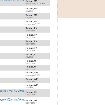
Poland,MA
drużynowy, szybkie
Poland,MA
szybkie
Poland,MA
szybkie
Poland,MA
FIDE
klasyczne
Poland,PK
klasyczne
Poland,PK
klasyczne
Poland,PK
klasyczne
Poland,PK
klasyczne
Poland,SL
szybkie
Poland,MP
klasyczne
Poland,MP
klasyczne
Poland,WP
FIDE
klasyczne
Poland,WP
klasyczne
Poland,WP
szybkie
orie i Tytul KM 30min
Poland,DS
klasyczne
orie i Tytul KM 30min
Poland,DS
klasyczne