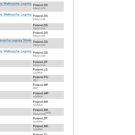
óry Wałbrzycha Legnicy
Poland,DS
klasyczne
óry Wałbrzycha Legnicy
Poland,DS
klasyczne
Poland,DS
klasyczne
Poland,DS
klasyczne
łbrzycha Legnicy 50min
Poland,DS
klasyczne
óry Wałbrzycha Legnicy
Poland,DS
klasyczne
Poland,ZP
klasyczne
Poland,LD
szybkie
Poland,PO
blitz
Poland,MP
blitz
Poland,WP
szybkie
Poland,MA
szybkie
Poland,MA
FIDE
klasyczne
Poland,ZP
szybkie
Poland,MA
szybkie
Poland,SL