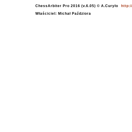
ChessArbiter Pro 2016 (v.6.05) © A.Curyło
http:
Właściciel: Michał Paździora