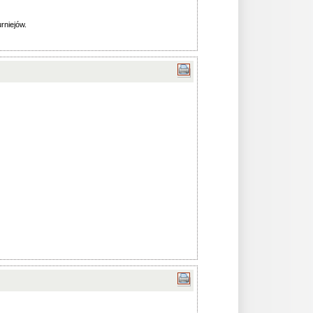
urniejów.