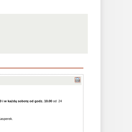
00 i w każdą sobotę od godz. 10.00
od 24
Kasperek.