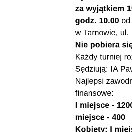
za wyjątkiem 1
godz. 10.00
od 
w Tarnowie, ul.
Nie pobiera s
Każdy turniej 
Sędziują: IA P
Najlepsi zawodn
finansowe:
I miejsce - 1200
miejsce - 400
Kobiety: I miejs