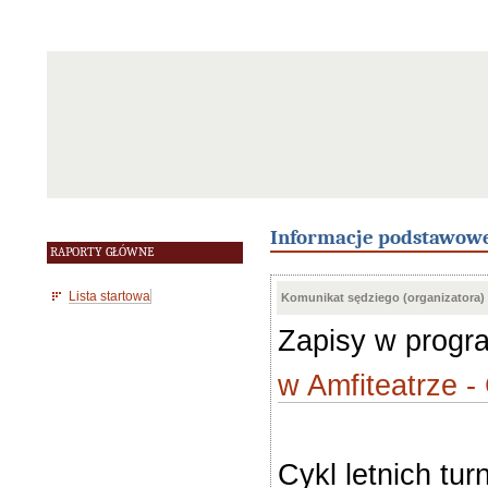
Informacje podstawow
RAPORTY GŁÓWNE
Lista startowa
Komunikat sędziego (organizatora)
Zapisy w prog
w Amfiteatrze 
Cykl letnich t