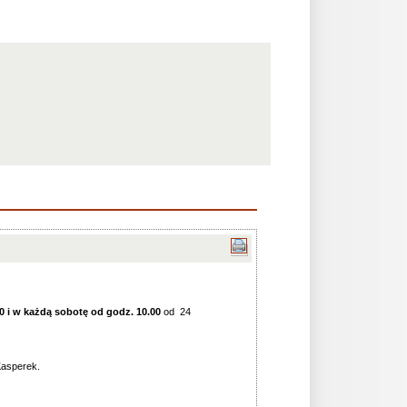
00 i w każdą sobotę od godz. 10.00
od 24
Kasperek.