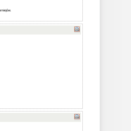
urniejów.