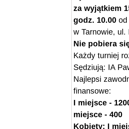
za wyjątkiem 1
godz. 10.00
od 
w Tarnowie, ul.
Nie pobiera s
Każdy turniej 
Sędziują: IA P
Najlepsi zawodn
finansowe:
I miejsce - 1200
miejsce - 400
Kobiety: I miejs