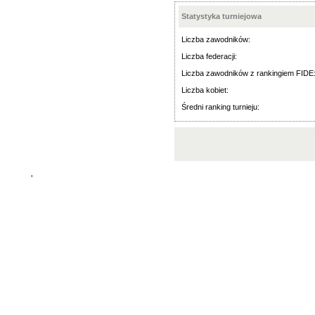
Statystyka turniejowa
Liczba zawodników:
Liczba federacji:
Liczba zawodników z rankingiem FIDE
Liczba kobiet:
Średni ranking turnieju:
'