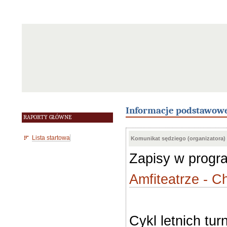
Informacje podstawow
RAPORTY GŁÓWNE
Lista startowa
Komunikat sędziego (organizatora)
Zapisy w prog
Amfiteatrze - 
Cykl letnich t