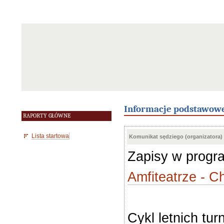
Informacje podstawow
RAPORTY GŁÓWNE
Lista startowa
Komunikat sędziego (organizatora)
Zapisy w prog
Amfiteatrze - 
Cykl letnich t