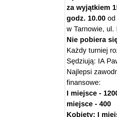
za wyjątkiem 1
godz. 10.00
od 
w Tarnowie, ul.
Nie pobiera s
Każdy turniej 
Sędziują: IA P
Najlepsi zawodn
finansowe:
I miejsce - 1200
miejsce - 400
Kobiety: I miejs