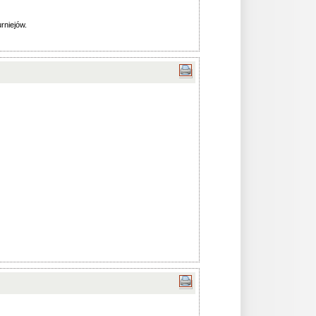
urniejów.