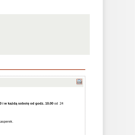
00 i w każdą sobotę od godz. 10.00
od 24
Kasperek.