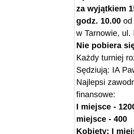
za wyjątkiem 1
godz. 10.00
od 
w Tarnowie, ul.
Nie pobiera s
Każdy turniej 
Sędziują: IA P
Najlepsi zawodn
finansowe:
I miejsce - 1200
miejsce - 400
Kobiety: I miejs