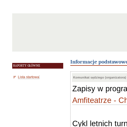
Informacje podstawow
RAPORTY GŁÓWNE
Lista startowa
Komunikat sędziego (organizatora)
Zapisy w prog
Amfiteatrze - 
Cykl letnich t