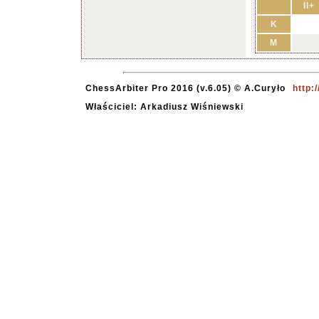
II+
K
M
ChessArbiter Pro 2016 (v.6.05) © A.Curyło
http:
Właściciel: Arkadiusz Wiśniewski