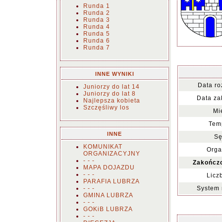
Runda 1
Runda 2
Runda 3
Runda 4
Runda 5
Runda 6
Runda 7
INNE WYNIKI
Data ro
Juniorzy do lat 14
Juniorzy do lat 8
Data za
Najlepsza kobieta
Szczęśliwy los
Mi
Tem
INNE
Sę
KOMUNIKAT
Orga
ORGANIZACYJNY
- - -
Zakończ
MAPA DOJAZDU
- - -
Licz
PARAFIA LUBRZA
- - -
System 
GMINA LUBRZA
- - -
GOKiB LUBRZA
- - -