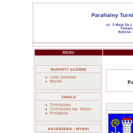
Parafialny Turn
ul. 3 Maja 3a 
Tempo 
Sędzia:
MENU
RAPORTY GŁÓWNE
Lista startowa
Wyniki
Pa
TABELE
Turniejowa
Turniejowa wg. miejsc
Postępów
KOJARZENIA / WYNIKI