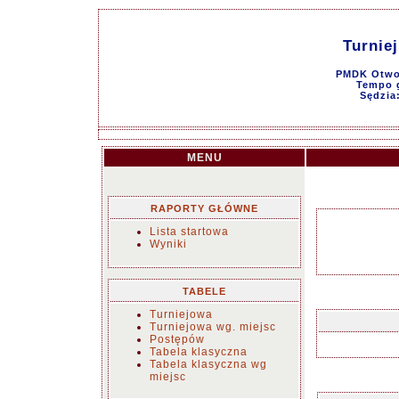
Turnie
PMDK Otwoc
Tempo g
Sędzia
MENU
RAPORTY GŁÓWNE
Lista startowa
Wyniki
TABELE
Turniejowa
Turniejowa wg. miejsc
Postępów
Tabela klasyczna
Tabela klasyczna wg
miejsc