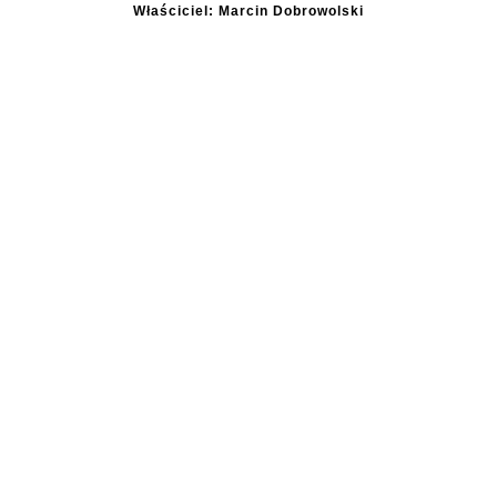
Właściciel: Marcin Dobrowolski