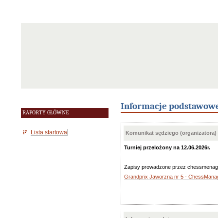
Informacje podstawow
RAPORTY GŁÓWNE
Lista startowa
Komunikat sędziego (organizatora)
Turniej przelożony na 12.06.2026r.
Zapisy prowadzone przez chessmenag
Grandprix Jaworzna nr 5 - ChessMana