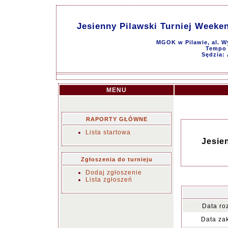
Jesienny Pilawski Turniej Weeke
MGOK w Pilawie, al. W
Tempo g
Sędzia: 
MENU
RAPORTY GŁÓWNE
Lista startowa
Jesie
Zgłoszenia do turnieju
Dodaj zgłoszenie
Lista zgłoszeń
Data ro
Data za