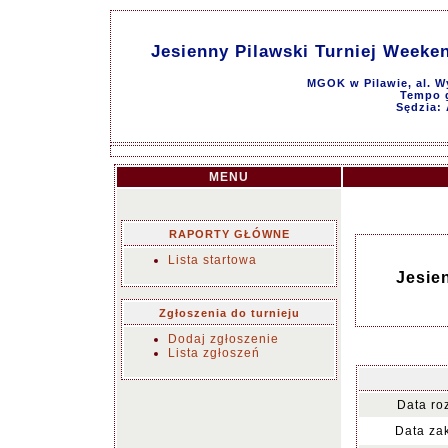
Jesienny Pilawski Turniej Weeke
MGOK w Pilawie, al. W
Tempo g
Sędzia: 
MENU
RAPORTY GŁÓWNE
Lista startowa
Jesie
Zgłoszenia do turnieju
Dodaj zgłoszenie
Lista zgłoszeń
Data ro
Data za