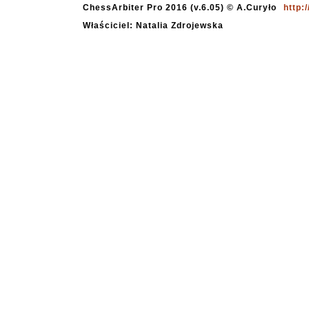
ChessArbiter Pro 2016 (v.6.05) © A.Curyło
http:
Właściciel: Natalia Zdrojewska