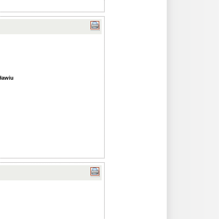
ławiu