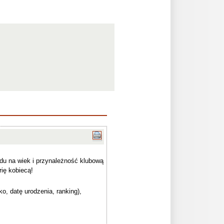
du na wiek i przynależność klubową
rię kobiecą!
ko, datę urodzenia, ranking),