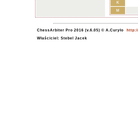
K
M
ChessArbiter Pro 2016 (v.6.05) © A.Curyło
http:
Właściciel: Stebel Jacek