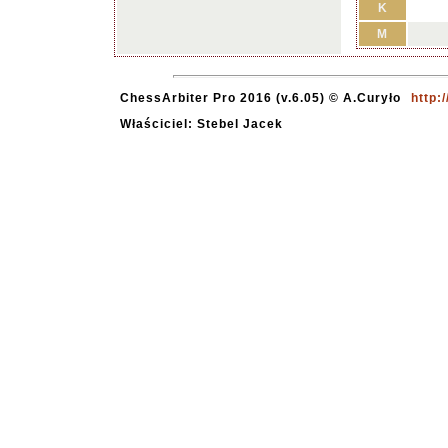
K
M
ChessArbiter Pro 2016 (v.6.05) © A.Curyło
http:
Właściciel: Stebel Jacek