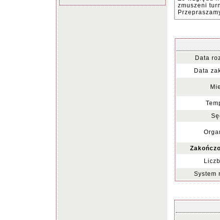
zmuszeni turn
Przepraszamy
Data ro
Data za
Mie
Temp
Sę
Organ
Zakończo
Liczb
System 