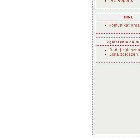
IRL Reports
INNE
komunikat orga
Zgłoszenia do tu
Dodaj zgłoszen
Lista zgłoszeń