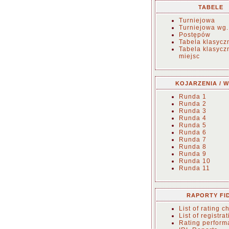
TABELE
Turniejowa
Turniejowa wg.
Postępów
Tabela klasycz
Tabela klasycz
miejsc
KOJARZENIA / W
Runda 1
Runda 2
Runda 3
Runda 4
Runda 5
Runda 6
Runda 7
Runda 8
Runda 9
Runda 10
Runda 11
RAPORTY FI
List of rating 
List of registra
Rating perform