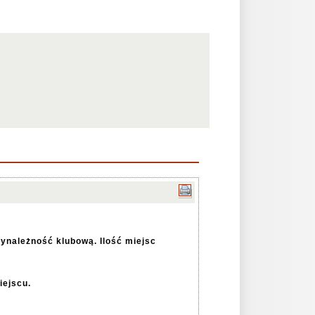
zynależność klubową. Ilość miejsc
iejscu.