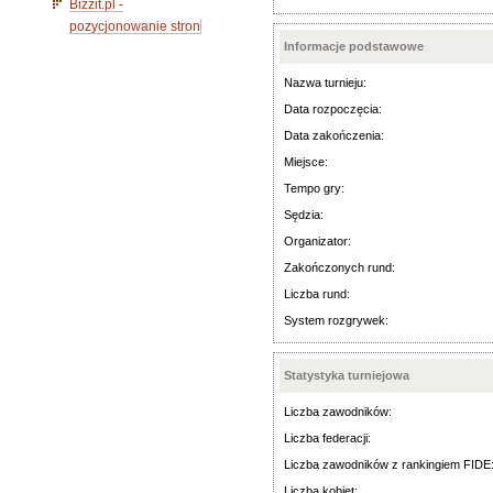
Bizzit.pl -
pozycjonowanie stron
Informacje podstawowe
Nazwa turnieju:
Data rozpoczęcia:
Data zakończenia:
Miejsce:
Tempo gry:
Sędzia:
Organizator:
Zakończonych rund:
Liczba rund:
System rozgrywek:
Statystyka turniejowa
Liczba zawodników:
Liczba federacji:
Liczba zawodników z rankingiem FIDE
Liczba kobiet: